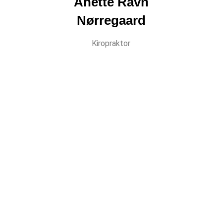
Anette Ravn
Nørregaard
Kiropraktor