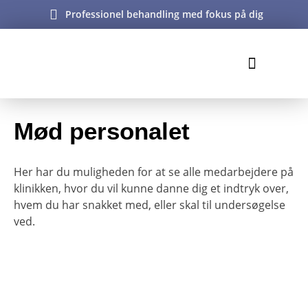
Professionel behandling med fokus på dig
ULTRALYD & RØNTGEN
ONLINE TIDSBESTILLING
Mød personalet
Her har du muligheden for at se alle medarbejdere på
klinikken, hvor du vil kunne danne dig et indtryk over,
hvem du har snakket med, eller skal til undersøgelse
ved.