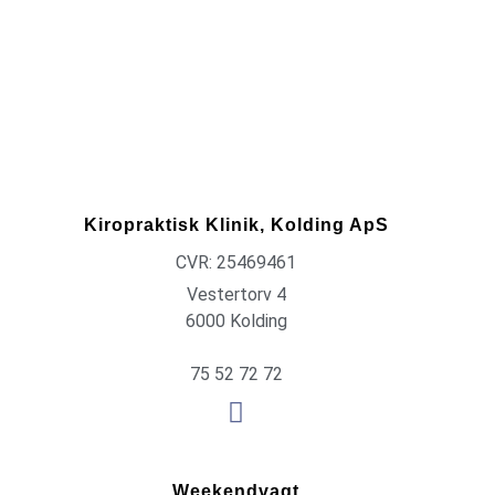
Kiropraktisk Klinik, Kolding ApS
CVR: 25469461
Vestertorv 4
6000 Kolding
75 52 72 72
Weekendvagt