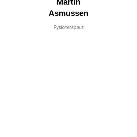
Martin
Asmussen
Fysioterapeut