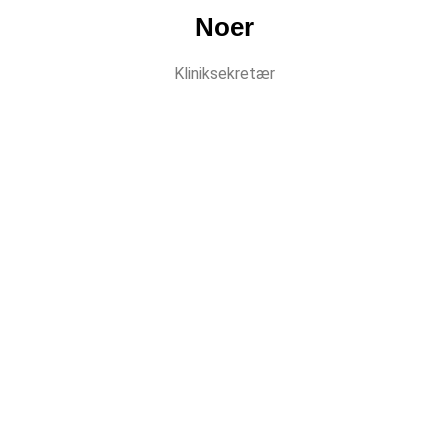
Noer
Kliniksekretær